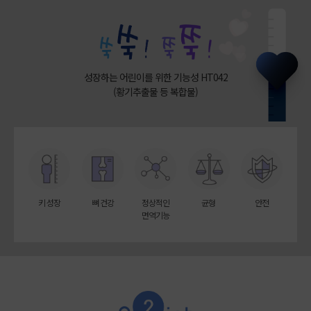
성장하는 어린이를 위한 기능성 HT042
(황기추출물 등 복합물)
키 성장
뼈 건강
정상적인
균형
안전
면역기능