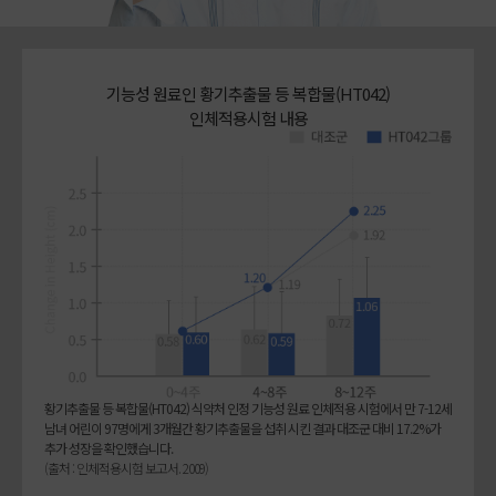
기능성 원료인 황기추출물 등 복합물(HT042)
인체적용시험 내용
황기추출물 등 복합물(HT042) 식약처 인정 기능성 원료 인체적용 시험에서 만 7-12세
남녀 어린이 97명에게 3개월간 황기추출물을 섭취 시킨 결과 대조군 대비 17.2%가
추가 성장을 확인했습니다.
(출처 : 인체적용시험 보고서. 2009)