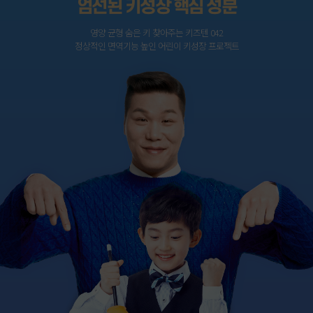
엄선된 키성장 핵심 성분
영양 균형 숨은 키 찾아주는 키즈텐 042
정상적인 면역기능 높인 어린이 키성장 프로젝트