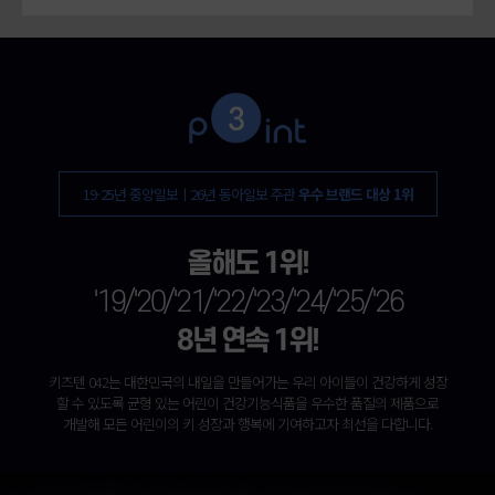
19-25년 중앙일보ㅣ26년 동아일보 주관
우수 브랜드 대상 1위
올해도 1위!
'19/'20/'21/'22/'23/'24/'25/'26
8년 연속 1위!
키즈텐 042는 대한민국의 내일을 만들어가는 우리 아이들이 건강하게 성장
할 수 있도록 균형 있는 어린이 건강기능식품을 우수한 품질의 제품으로
개발해 모든 어린이의 키 성장과 행복에 기여하고자 최선을 다합니다.