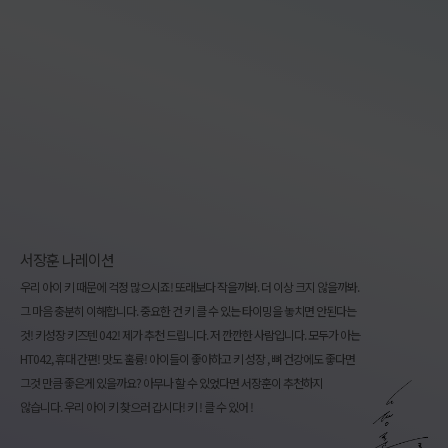
서장훈 나레이션
우리 아이 키 때문에 걱정 많으시죠! 또래보다 작을까봐. 더 이상 크지 않을까봐.
그 마음 충분히 이해합니다. 중요한 건 키 클 수 있는 타이밍을 놓치면 안된다는
것! 키성장 키즈텐 042! 제가 추천 드립니다. 저 깐깐한 사람입니다. 모두가 아는
HT042, 휴대 간편! 맛도 훌륭! 아이들이 좋아하고 키 성장 , 뼈 건강에도 좋다면
그것 만큼 좋은게 있을까요? 아무나 할 수 있었다면 서장훈이 추천하지
않습니다. 우리 아이 키 찾으러 갑시다! 키 ! 클 수 있어 !