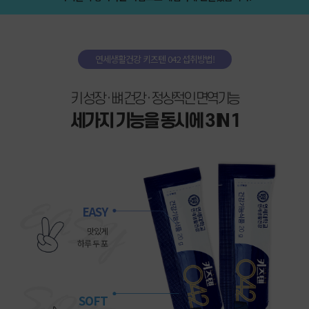
연세생활건강 키즈텐 042 섭취방법!
키 성장 · 뼈 건강 · 정상적인 면역기능
세가지 기능을 동시에 3 IN 1
EASY
맛있게
하루 두 포
SOFT