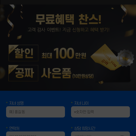
자녀 성명
자녀 나이
연락처
상담 희망시간