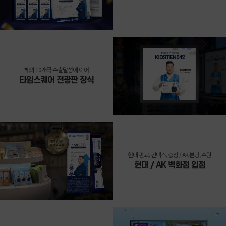
해외 10개국 수출달성에 이어
타임스퀘어 전광판 장식
현대 판교, 킨텍스, 충청 / AK 분당, 수원
현대 / AK 백화점 입점