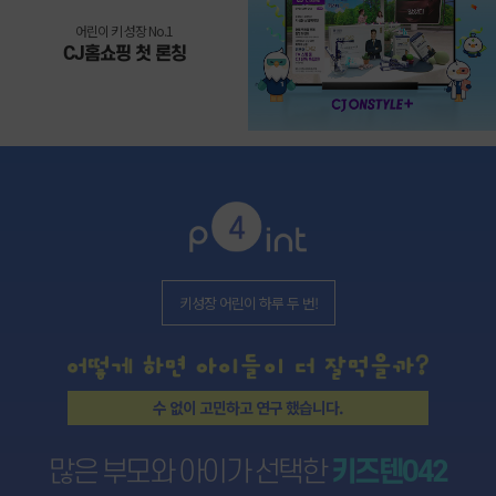
어린이 키 성장 No.1
CJ홈쇼핑 첫 론칭
키성장 어린이 하루 두 번!
수 없이 고민하고 연구 했습니다.
많은 부모와 아이가 선택한
키즈텐042