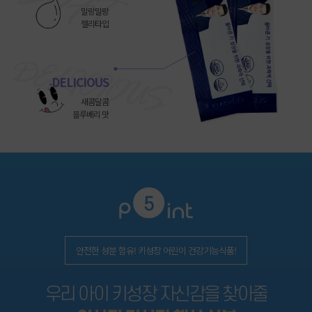
말랑말랑
젤리타입
DELICIOUS
새콤달콤
블루베리 맛
안전한 성분 함유! 키성장 어린이 건강기능식품!
우리 아이 키성장 자신감을 찾아줄