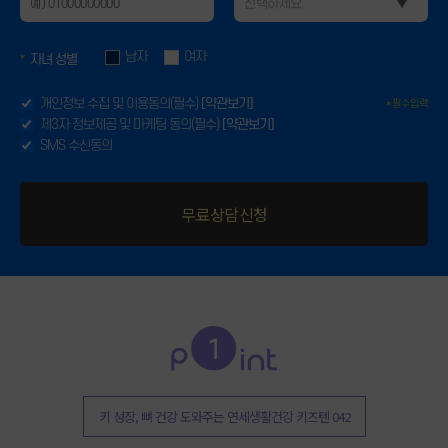
남자
여자
자녀 성별
개인정보 수집 및 이용동의(필수)
[약관보기]
제3자 정보제공 및 마케팅 동의(필수)
[약관보기]
SMS 수신동의
키 성장, 뼈 건강 도와주는 연세생활건강 키즈텐 042