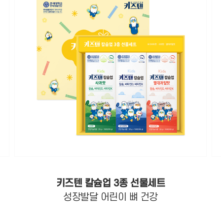
키즈텐 칼슘업 3종 선물세트
성장발달 어린이 뼈 건강