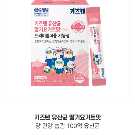
키즈텐 유산균 딸기요거트맛
장 건강 습관 100억 유산균