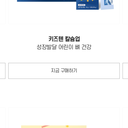
키즈텐 칼슘업
성장발달 어린이 뼈 건강
지금 구매하기