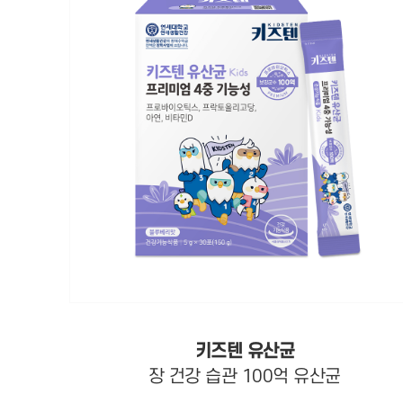
키즈텐 유산균
장 건강 습관 100억 유산균