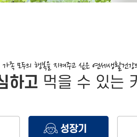
와 가족 모두의 행복을 지켜주고 싶은 연세생활건강
안심하고
먹을 수 있는