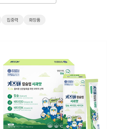
집중력
화장품