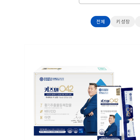
전체
키 성장