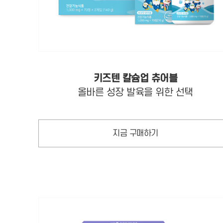
키즈텐 칼슘업 츄어블
올바른 성장 발육을 위한 선택
지금 구매하기