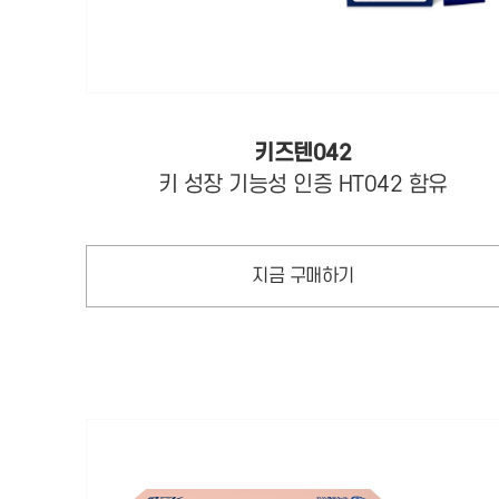
키즈텐042
키 성장 기능성 인증 HT042 함유
지금 구매하기