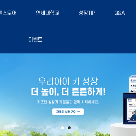
텐스토어
연세대학교
성장TIP
Q&A
이벤트